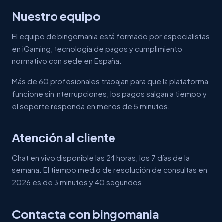
Nuestro equipo
El equipo de bingomania está formado por especialistas
en iGaming, tecnología de pagos y cumplimiento
normativo con sede en España.
Más de 60 profesionales trabajan para que la plataforma
funcione sin interrupciones, los pagos salgan a tiempo y
el soporte responda en menos de 5 minutos.
Atención al cliente
Chat en vivo disponible las 24 horas, los 7 días de la
semana. El tiempo medio de resolución de consultas en
2026 es de 3 minutos y 40 segundos.
Contacta con bingomania